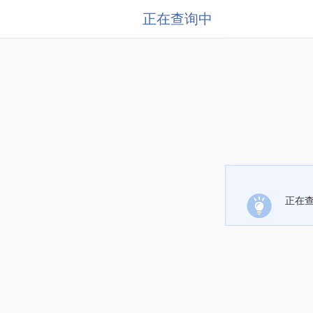
正在查询中
正在